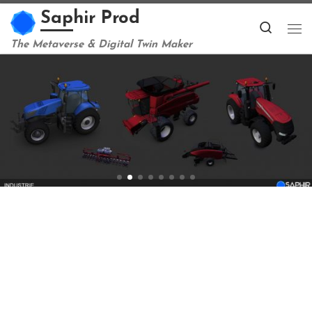
Saphir Prod
Passer au contenu
Search
Me
The Metaverse & Digital Twin Maker